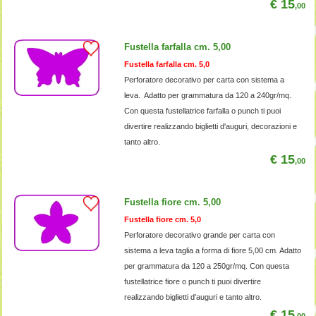
€ 15
,00
Fustella farfalla cm. 5,00
Fustella farfalla cm. 5,0
Perforatore decorativo per carta con sistema a
leva. Adatto per grammatura da 120 a 240gr/mq.
Con questa fustellatrice farfalla o punch ti puoi
divertire realizzando biglietti d'auguri, decorazioni e
tanto altro.
€ 15
,00
Fustella fiore cm. 5,00
Fustella fiore cm. 5,0
Perforatore decorativo grande per carta con
sistema a leva taglia a forma di fiore 5,00 cm. Adatto
per grammatura da 120 a 250gr/mq. Con questa
fustellatrice fiore o punch ti puoi divertire
realizzando biglietti d'auguri e tanto altro.
€ 15
,00