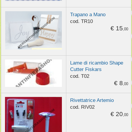
Trapano a Mano
cod. TR10
€ 15
,00
Lame di ricambio Shape
Cutter Fiskars
cod. T02
€ 8
,00
Rivettatrice Artemio
cod. RIV02
€ 20
,00