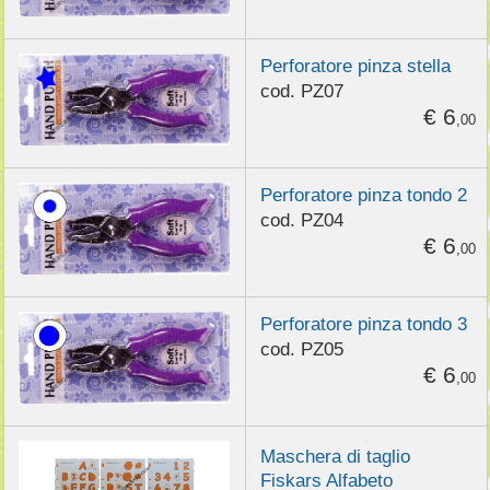
Perforatore pinza stella
cod. PZ07
€ 6
,00
Perforatore pinza tondo 2
cod. PZ04
€ 6
,00
Perforatore pinza tondo 3
cod. PZ05
€ 6
,00
Maschera di taglio
Fiskars Alfabeto