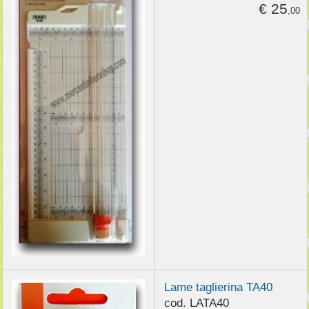
€ 25
,00
Lame taglierina TA40
cod. LATA40