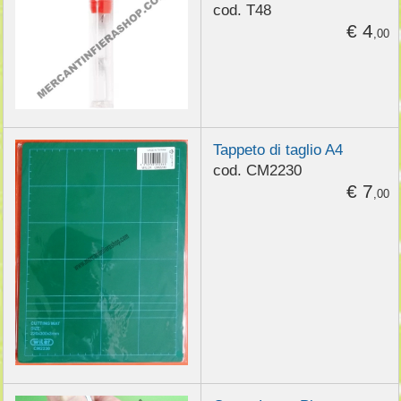
cod. T48
€ 4
,00
Tappeto di taglio A4
cod. CM2230
€ 7
,00