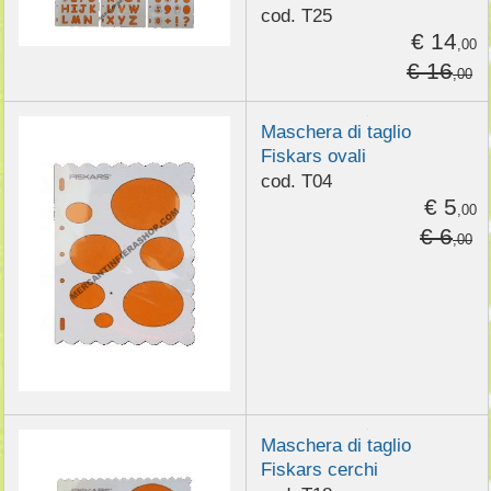
cod. T25
€ 14
,00
€ 16
,00
Maschera di taglio
Fiskars ovali
cod. T04
€ 5
,00
€ 6
,00
Maschera di taglio
Fiskars cerchi