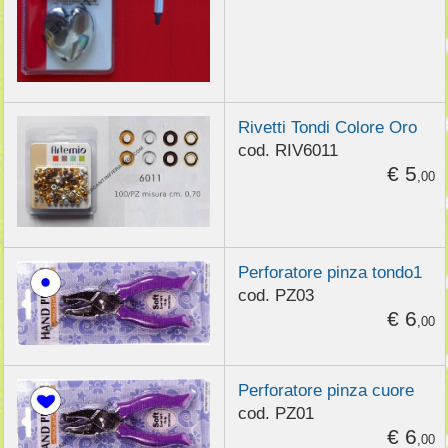
Rivetti Tondi Colore Oro
cod. RIV6011
€ 5
,00
Perforatore pinza tondo1
cod. PZ03
€ 6
,00
Perforatore pinza cuore
cod. PZ01
€ 6
,00