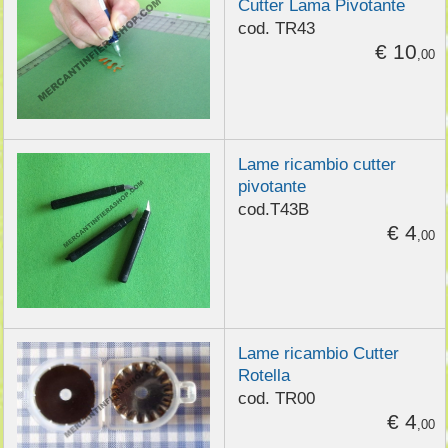
Cutter Lama Pivotante
cod. TR43
€ 10
,00
Lame ricambio cutter
pivotante
cod.T43B
€ 4
,00
Lame ricambio Cutter
Rotella
cod. TR00
€ 4
,00