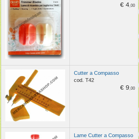
€ 4
,00
Cutter a Compasso
cod. T42
€ 9
,00
Lame Cutter a Compasso